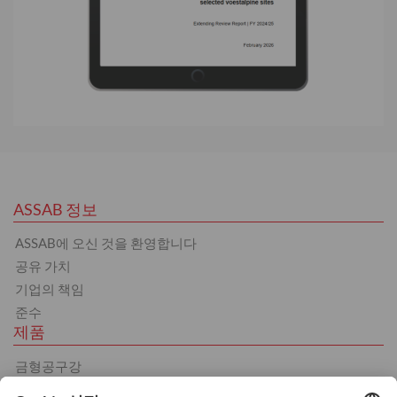
ASSAB 정보
ASSAB에 오신 것을 환영합니다
공유 가치
기업의 책임
준수
제품
금형공구강
열간 가공