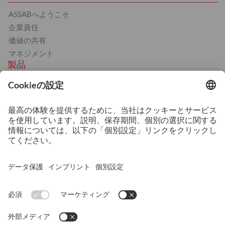
ASSABへようこそ
企業責任
価値の共有
マネジメント
製品
工具鋼
熱間工具鋼
冷間工具鋼
プラスチック金型用鋼
サービス
3Dプリンティング
熱処理
機械加工サービス
技術相談および技術サポート