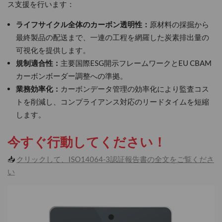
ス支援を行います：
ライフサイクル全体のカーボン透明性：
原材料の採掘から
最終製品の配送まで、一連の工程を網羅した炭素排出量の
可視化を提供します。
規制適合性：
主要国際ESG開示フレームワークとEU CBAM
カーボンボーダー調整への準拠。
業務効率化：
カーボンデータ管理の効率化により監査コス
トを削減し、コンプライアンス対応のリードタイムを短縮
します。
今すぐ行動してください！
📥
クリックして、ISO14064-3認証報告書の全文をご覧くださ
い