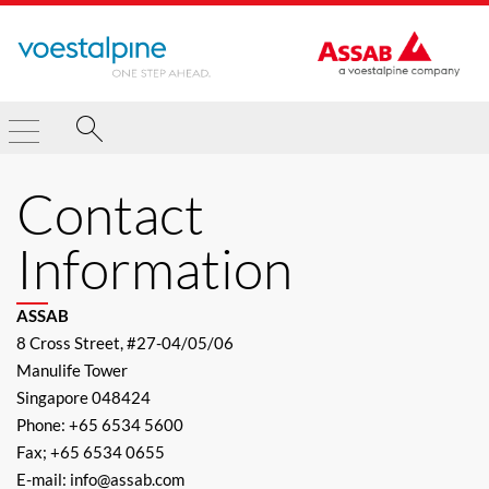
Contact
Information
ASSAB
8 Cross Street, #27-04/05/06
Manulife Tower
Singapore 048424
Phone: +65 6534 5600
Fax; +65 6534 0655
E-mail: info@assab.com