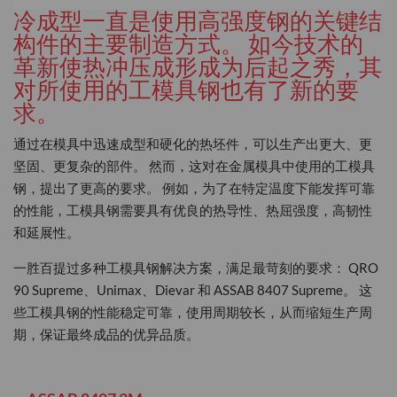
冷成型一直是使用高强度钢的关键结
构件的主要制造方式。 如今技术的
革新使热冲压成形成为后起之秀，其
对所使用的工模具钢也有了新的要
求。
通过在模具中迅速成型和硬化的热坯件，可以生产出更大、更
坚固、更复杂的部件。 然而，这对在金属模具中使用的工模具
钢，提出了更高的要求。 例如，为了在特定温度下能发挥可靠
的性能，工模具钢需要具有优良的热导性、热屈强度，高韧性
和延展性。
一胜百提过多种工模具钢解决方案，满足最苛刻的要求： QRO
90 Supreme、Unimax、Dievar 和 ASSAB 8407 Supreme。 这
些工模具钢的性能稳定可靠，使用周期较长，从而缩短生产周
期，保证最终成品的优异品质。