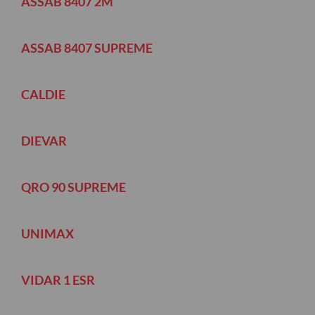
ASSAB 8407 2M
ASSAB 8407 SUPREME
CALDIE
DIEVAR
QRO 90 SUPREME
UNIMAX
VIDAR 1 ESR