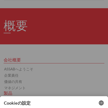
概要
会社概要
ASSABへようこそ
企業責任
価値の共有
マネジメント
製品
工具鋼