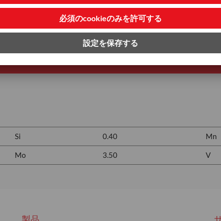
Si
0.40
Mn
Mo
3.50
V
製品