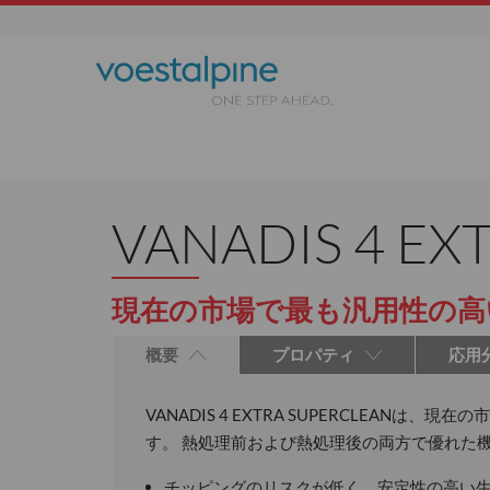
VANADIS 4 EX
現在の市場で最も汎用性の高
概要
プロパティ
応用
VANADIS 4 EXTRA SUPERCLE
す。 熱処理前および熱処理後の両方で優れた
チッピングのリスクが低く、安定性の高い