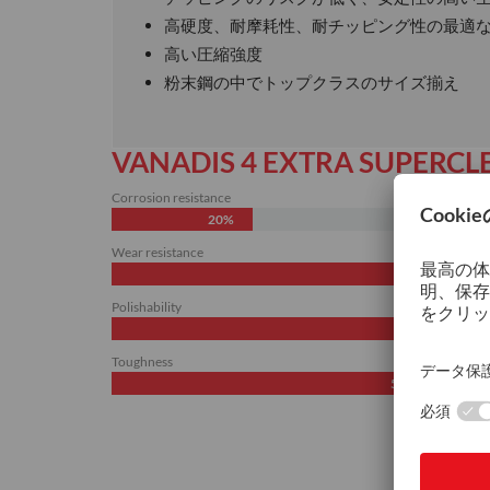
高硬度、耐摩耗性、耐チッピング性の最適
高い圧縮強度
粉末鋼の中でトップクラスのサイズ揃え
VANADIS 4 EXTRA SUPERCL
Corrosion resistance
20%
Wear resistance
Polishability
Toughness
50%