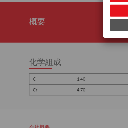
概要
化学組成
C
1.40
Cr
4.70
会社概要