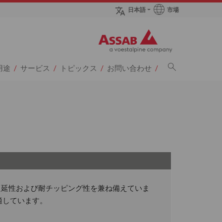
市場
日本語
sページへ
用途
サービス
トピックス
お問い合わせ
に優れた延性および耐チッピング性を兼ね備えていま
適しています。