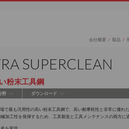
会社概要
製品
TRA SUPERCLEAN
い粉末工具鋼
分野
ダウンロード
ANは、現在の市場で最も汎用性の高い粉末工具鋼で、高い耐摩耗性と非常
機械加工性を発揮するため、工具製造と工具メンテナンスの両方に
生産を実現