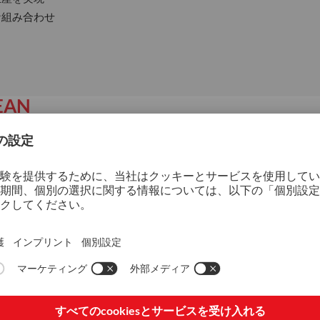
な組み合わせ
EAN
80%
80%