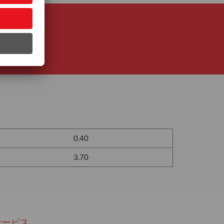
0.40
3.70
サービス