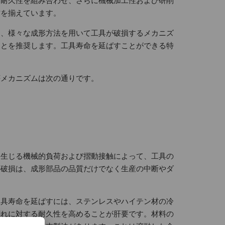
る耐久性を組み合わせ、さらに機械加工性および研削
材を揃えています。
は、様々な成形方法を用いて工具が破損するメカニズ
ことを推奨します。工具寿命を延ばすことができる特
壊メカニズムは次の通りです。
し生じる機械的負荷および摺動接触によって、工具の
の破損は、成形部品の品質だけでなく生産の中断やダ
工具寿命を延ばすには、ステンレスやハイテン材の冷
割れに対する耐久性を高めることが肝要です。材料の