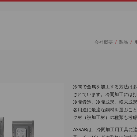
会社概要
製品
冷間で金属を加工する方法は多
されています。冷間加工には
冷間鍛造、冷間成形、粉末成形
各用途に最適な鋼材を選ぶこ
ク材（被加工材）の種類も考
ASSABは、冷間加工用工具