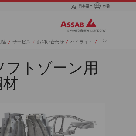
市場
日本語
sページへ
用途
サービス
お問い合わせ
ハイライト
ソフトゾーン用
鋼材