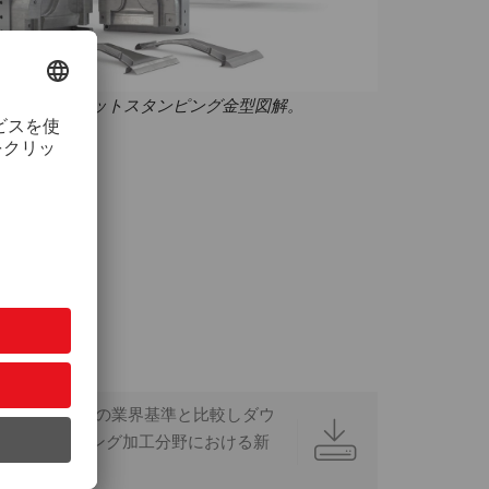
 Bピラー用ホットスタンピング金型図解。
することで、現行の業界基準と比較しダウ
ットスタンピング加工分野における新