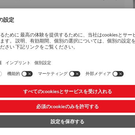
図1
性の向上
remeの3倍以上の型寿命を示し、ダウンタイムの削減および総生産コ
はこちらをクリックしてください
最適化するかについては、
弊社公式文書をご覧ください
。
本弊社公式文書では、Skolvarが卓越した耐久性を発揮
トゾー
ンタイム最小限化および総生産コストの削減に貢献し、ホ
たな基準を確立していることを紹介しています。