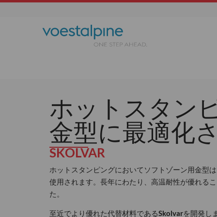
ホットスタン
金型に最適化
SKOLVAR
ホットスタンピングにおいてソフトゾーン用金型は
使用されます。長年にわたり、高温耐性が優れることか
た。
至近でより優れた代替材料である
Skolvar
を開発し