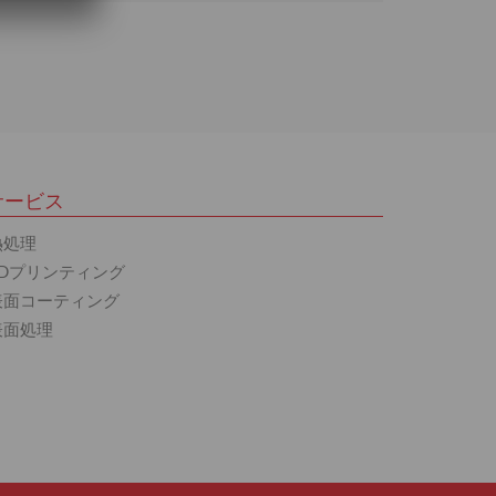
サービス
熱処理
3Dプリンティング
表面コーティング
表面処理