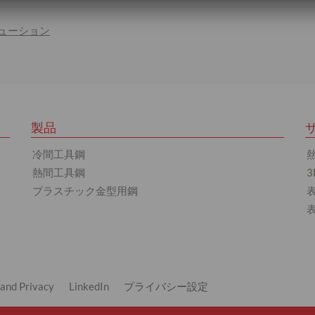
リューション
製品
冷間工具鋼
熱間工具鋼
プラスチック金型用鋼
 and Privacy
LinkedIn
プライバシー設定