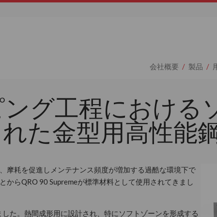
会社概要
製品
ピング工程における
された金型用高性能
、摩耗を促進しメンテナンス頻度が増加する過酷な環境下で
らQRO 90 Supremeが標準材料として使用されてきまし
ました。熱間成形用に設計され、特にソフトゾーンを形成する