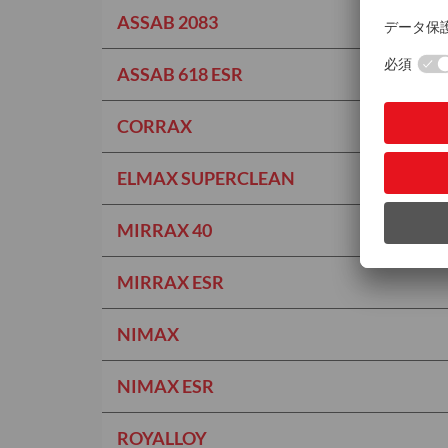
ASSAB 2083
ASSAB 618 ESR
CORRAX
ELMAX SUPERCLEAN
MIRRAX 40
MIRRAX ESR
NIMAX
NIMAX ESR
ROYALLOY