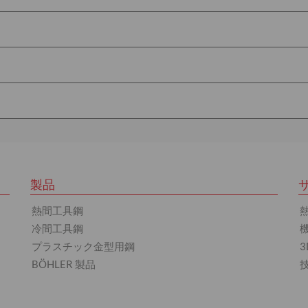
製品
熱間工具鋼
冷間工具鋼
プラスチック金型用鋼
BÖHLER 製品