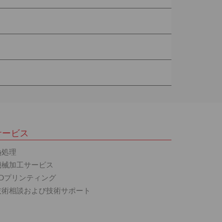
サービス
熱処理
機械加工サービス
3Dプリンティング
技術相談および技術サポート