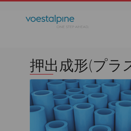
押出成形(プラ