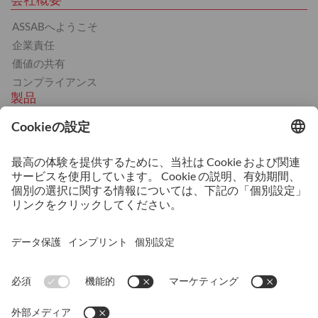
ASSABへようこそ
企業責任
価値の共有
コンプライアンス
製品
熱間工具鋼
冷間工具鋼
プラスチック金型用鋼
BÖHLER 製品
サービス
熱処理
機械加工サービス
3Dプリンティング
技術相談および技術サポート