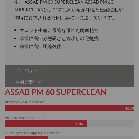
す。 ASSAB PM 60 SUPERCLEAN ASSAB PM 60
SUPERCLEANは、非常に高い耐摩耗性と圧縮強度が
同時に要求される冷間工具に特に適しています。
大ロット生産に最適な優れた耐摩耗性
非常に高い赤熱硬さと焼戻し軟化抵抗
非常に高い圧縮強度
プロパティ
応用分野
ASSAB PM 60 SUPERCLEAN
Abrasive wear resistance
100%
Adhesive wear resistance
60%
Ductility/edge chipping resistance