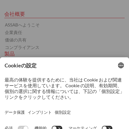
会社概要
ASSABへようこそ
企業責任
価値の共有
コンプライアンス
製品
熱間工具鋼
冷間工具鋼
プラスチック金型用鋼
BÖHLER 製品
サービス
熱処理
機械加工サービス
3Dプリンティング
技術相談および技術サポート