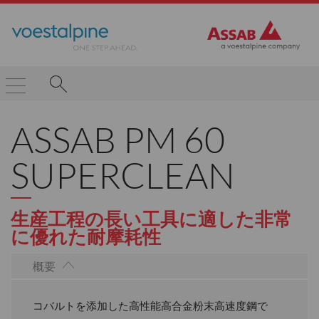
ASSAB PM 60
SUPERCLEAN
生産工程の長い工具に適した非常
に優れた耐摩耗性
概要
コバルトを添加した高性能高合金粉末高速度鋼で