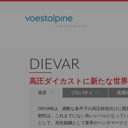
DIEVAR
高圧ダイカストに新たな世界
概要
プロパティ
応用
DIEVARは、過酷な条件下の高圧鋳造向けに
靭性は、これまでにない高いレベルになってい
として、高性能鋼として業界のベンチマークと