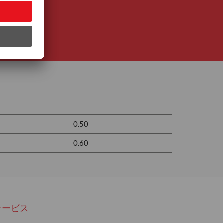
0.50
0.60
サービス