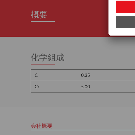
概要
化学組成
C
0.35
Cr
5.00
会社概要