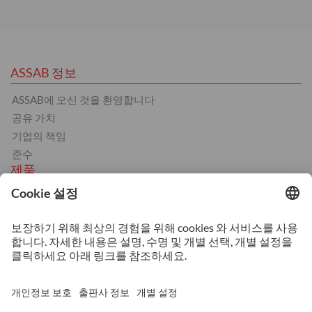
ASSAB 정보
ASSAB에 오신 것을 환영합니다
공유 가치
기업의 책임
준수
제품
냉간 가공
열간 가공
플라스틱
스트립스틸
서비스
열처리
기계 가공