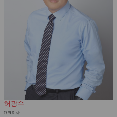
허광수
대표이사