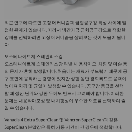
최근 연구에 따르면 고장 메커니즘과 금형공구강 특성 사이에 밀
접한 관계가 있습니다. 따라서 냉간가공 금형공구강으로 적합한
강재를 선택하려면 고장 메커니즘을 살펴보는 것이 도움이 됩니
다.
오스테나이트계 스테인리스강
오스테나이트계 스테인리스강 타발 시 응착마모, 치핑 및 마손 등
의 문제가 흔히 발생합니다. 처음에는 재료가 부드럽기 때문에 공
구 표면에 응착하는 경향이 있지만 성형 동안 경화되므로 응력이
높아져 치핑 및 균열이 발생할 수 있습니다. 공구강 등급을 선택
할 때 생산 단위와 강판 두께도 반드시 고려해야 합니다. 이러한
문제는 내응착마모성 및 내치핑성이 우수한 재료를 선택하여 줄
일 수 있습니다.
Vanadis 4 Extra SuperClean 및 Vancron SuperClean과 같은
SuperClean 분말강은 특히 가동 시간이 긴 경우에 적합합니다.