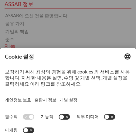
ASSAB 정보
ASSAB에 오신 것을 환영합니다
공유 가치
기업의 책임
준수
제품
냉간 가공
열간 가공
플라스틱
스트립스틸
서비스
열처리
기계 가공
적층 가공
상담 및 기술 지원