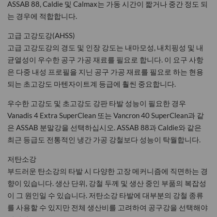
ASSAB 88, Caldie 및 Calmax는 가동 시간이 짧거나 중간 정도 되
는 경우에 적합합니다.
고급 고강도강(AHSS)
고급 고강도강의 경도 및 인장 강도는 내마모성, 내치핑성 및 내
균열성이 우수한 공구 가공 재료를 필요로 합니다. 이 요구 사항
은 다중 내성 프로필을 지닌 공구 가공 재료를 필요로 하는 현용
되는 초고강도 마텐자이트계 등급에 훨씬 중요합니다.
우수한 고강도 및 초고강도 강판 타발 성능이 필요한 경우
Vanadis 4 Extra SuperClean 또는 Vancron 40 SuperClean과 같
은 ASSAB 분말강을 선택하십시오. ASSAB 88과 Caldie와 같은
최근 등급도 전통적인 냉간 가공 강철보다 성능이 탁월합니다.
저탄소강
부드러운 탄소강의 타발 시 다양한 고장 메커니즘에 직면하는 경
향이 있습니다. 생산 단위, 강철 두께 및 생산 중인 부품의 복잡성
이 그 원인일 수 있습니다. 저탄소강 타발에 대부분의 강철 종류
를 사용할 수 있지만 전체 생산비를 고려하여 공구강을 선택해야