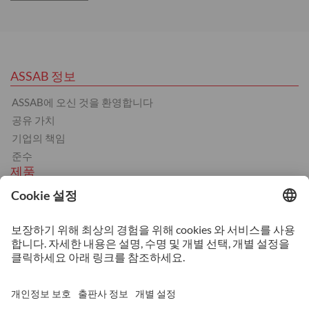
ASSAB 정보
ASSAB에 오신 것을 환영합니다
공유 가치
기업의 책임
준수
제품
냉간 가공
열간 가공
플라스틱
스트립스틸
서비스
열처리