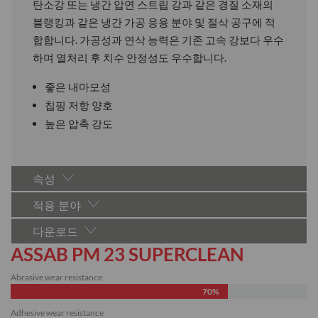
탄소강 또는 냉간 압연 스트립 강과 같은 경질 소재의
블랭킹과 같은 냉간 가공 응용 분야 및 절삭 공구에 적
합합니다. 가공성과 연삭 능력은 기존 고속 강보다 우수
하며 열처리 후 치수 안정성도 우수합니다.
좋은 내마모성
칩핑 저항 양호
높은 압축 강도
속성
적용 분야
다운로드
ASSAB PM 23 SUPERCLEAN
Abrasive wear resistance
70%
Adhesive wear resistance