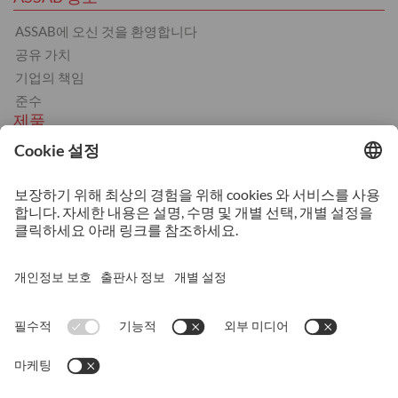
ASSAB에 오신 것을 환영합니다
공유 가치
기업의 책임
준수
제품
냉간 가공
열간 가공
플라스틱
스트립스틸
서비스
열처리
기계 가공
적층 가공
상담 및 기술 지원