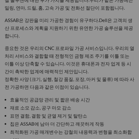
밀링, 연마, 드릴, 홈, 고속 가공 및 전화선 절단이 포함됩니다.
ASSAB은 강판을 미리 가공한 경험이 유구하다.Dell은 고객의 생
산 프로세스와 계획을 지원하기 위한 유연한 가공 솔루션을 제공
합니다.
중요한 것은 우리의 CNC 프로파일 가공 서비스입니다. 우리의 열
처리 서비스와 결합할 때 전형적인 금형 제조 주기를 이틀 또는
이틀 이상 단축할 수 있습니다. 이것은 휴대폰과 전자 업계 등 시
간이 촉박한 업계에 매력적인 제안입니다.
정확한 사양 (크기, 실행, 철강 품질, 포장, 마커 및 물류) 에 따라 사
전 가공하면 다음과 같은 이점이 있습니다.
효율적인 공급망 관리 및 짧은 배송 시간
재료 소모 감소, 공구 마모 감소
표면 결함, 결함 및 균열 제거 및 탈탄소
칩은 ASSAB에 남아 더 간단하고 깨끗하게 작동
최적화된 가공 매개변수는 강철의 내응력과 변형을 최소화합