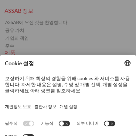
ASSAB 정보
ASSAB에 오신 것을 환영합니다
공유 가치
기업의 책임
준수
제품
냉간 가공
열간 가공
플라스틱
스트립스틸
서비스
열처리
기계 가공
적층 가공
상담 및 기술 지원