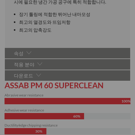
시에 필요한 냉간 가공 공구에 특히 적합합니다.
장기 툴링에 적합한 뛰어난 내마모성
최고의 열경도와 뜨임저항
최고의 압축강도
속성
적용 분야
다운로드
ASSAB PM 60 SUPERCLEAN
Abrasive wear resistance
100%
Adhesive wear resistance
60%
Ductility/edge chipping resistance
30%