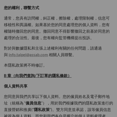
您的權利，聯繫方式
通常，您具有訪問權，糾正權，擦除權，處理限制權，信息可
移植性和異議權。如果基於您的同意處理您的個人資料，您有
權隨時撤回您的同意。撤回同意不得影響撤回之前基於同意的
處理的合法性。最後，您有權向監管機構提出投訴。
對於與數據隱私和主張上述權利有關的任何問題，請通過
與
info.taipei@assab.com
相關人員聯繫。
本隱私政策將不時修訂。
B
章
（
向我們查詢
/
下訂單的隱私條款
）
個人資料共享
您同意與我們共享以下個人資料。您的僱員姓名及電子郵件地
址（統稱為 “
僱員信息
“），用於我們根據我們的隱私政策進行的
直接營銷和推廣(“
隱私政策
“)。雙方同意並承認，該等僱員信息
被視為個人資料，而您和我們各自是獨立的個人資料處理者，