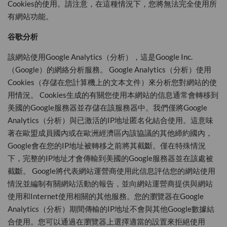
Cookies的使用。請注意，在這種情況下，您將無法完全使用所
有網站功能。
谷歌分析
該網站使用Google Analytics（分析），這是Google Inc.
（Google）的網絡分析服務。 Google Analytics（分析）使用
Cookies（存儲在您計算機上的文本文件）來分析您對網站的使
用情況。 Cookies生成的有關您使用本網站的信息通常會轉移到
美國的Google服務器並存儲在該服務器中。我們僅將Google
Analytics（分析）與已激活的IP地址匿名化結合使用。這意味
著在歐盟成員國內或在歐洲經濟區內該協議的其他締約國內，
Google會在您的IP地址被轉移之前將其截斷。僅在特殊情況
下，完整的IP地址才會傳輸到美國的Google服務器並在該處被
截斷。 Google將代表網站運營商使用此信息評估您的網站使用
情況並編制有關網站活動的報告，並向網站運營商提供與網站
使用和Internet使用相關的其他服務。您的瀏覽器在Google
Analytics（分析）期間傳輸的IP地址不會與其他Google數據結
合使用。您可以通過在瀏覽器上選擇適當的設置來拒絕使用