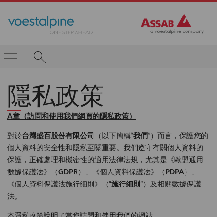
隱私政策
A
章
（
訪問和使用我們網頁的隱私政策
）
對於
台灣盛百股份有限公司
（以下簡稱“
我們
”）而言，保護您的
個人資料的安全性和隱私至關重要。我們遵守有關個人資料的
保護，正確處理和機密性的適用法律法規，尤其是《歐盟通用
數據保護法》（
GDPR
）、《個人資料保護法》（
PDPA
）、
《個人資料保護法施行細則》（“
施行細則
”）及相關數據保護
法。
本隱私政策說明了當您訪問和使用我們的網站