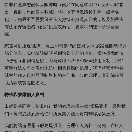
除非在蒐集您的個人數據時（例如在同意聲明中）另外明確指
出，否則，您的個人數據則將在以下情況將被刪除（或匿名
化）：如果不再需要保留個人數據來實現其目的，以及如果沒
有法定保留義務（例如稅法或商法）要求我們進一步保留數
據。
您還可以通過“查閱、更正和補償您的信息”列明的路徑刪除您的
部分信息，或申請註銷賬戶刪除您全部的信息。當您或我們協
助您刪除相關信息後，因為適用的法律和安全技術限制，我們
可能無法立即從備份系統中刪除相應的信息，我們將安全地存
儲您的個人資料並限制對其的任何進一步的處理，直到備份可
以清除或實現匿名化。
轉移和披露個人資料
未經您的同意，除非執行我們的職責或法律/當局要求，否則我
們不會將您基於網站使用所蒐集的個人資料轉移給第三方。
我們聘請處理器（服務提供商）處理個人資料（例如，在IT支