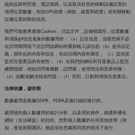
統的品牌和型號，電話號碼，以及取決於您的移動設備設置的
地理位置數據，包括GPS坐標（例如，緯度和經度）或有關移動
設備位置的類似信息。
我們可能會將通過Cookies，日誌文件，設備標識符，位置數據
和清除gif信息蒐集的數據用於：（a）記住信息，這樣您就不必
在訪問期間或下次訪問該網站時重新輸入該信息;（b）提供自定
義，個性化的內容和信息，包括目標內容和廣告； （c）提供並
監控百度產品的有效性；（d）在我們的網站和百度產品上監控
總體指標，例如訪問者總數，訪問量，使用情況和受眾特徵；
（e）診斷或解決技術問題；（f）否則，計劃和增強百度產品。
法律依據，儲存期
數據處理是根據GDPR、PDPA及施行細則進行的。
處理後的個人數據用於統計分析，以及用於操作，維護和優化
網站（合法權益）的目的。您對個人數據的任何其他使用（例
如，發送新聞通訊）都必須在您書面同意的情況下進行。