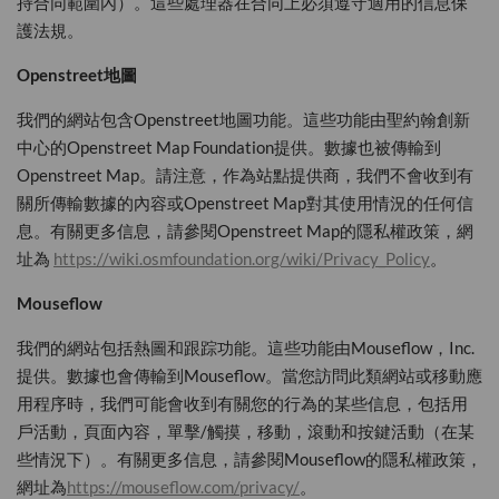
持合同範圍內）。這些處理器在合同上必須遵守適用的信息保
護法規。
Openstreet
地圖
我們的網站包含Openstreet地圖功能。這些功能由聖約翰創新
中心的Openstreet Map Foundation提供。數據也被傳輸到
Openstreet Map。請注意，作為站點提供商，我們不會收到有
關所傳輸數據的內容或Openstreet Map對其使用情況的任何信
息。有關更多信息，請參閱Openstreet Map的隱私權政策，網
址為
https://wiki.osmfoundation.org/wiki/Privacy_Policy
。
Mouseflow
我們的網站包括熱圖和跟踪功能。這些功能由Mouseflow，Inc.
提供。數據也會傳輸到Mouseflow。當您訪問此類網站或移動應
用程序時，我們可能會收到有關您的行為的某些信息，包括用
戶活動，頁面內容，單擊/觸摸，移動，滾動和按鍵活動（在某
些情況下）。有關更多信息，請參閱Mouseflow的隱私權政策，
網址為
https://mouseflow.com/privacy/
。