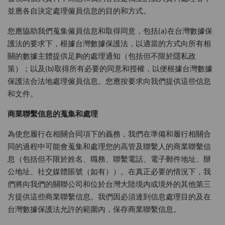
並應各自決定處理僱員信息的目的和方式。
您應協助我們蒐集僱員信息和取得同意，包括(a)在台灣數據保
護法的要求下，根據台灣數據保護法，以適當的方式向所有相
關的數據主體提供足夠的處理通知（包括但不限於隱私政
策）；以及(b)取得所有必要的同意和授權，以便根據台灣數據
保護法合法地處理僱員信息。您應按要求向我們提供這些信息
和文件。
商業聯繫信息的蒐集和處理
為使您履行在相關合同項下的義務，我們在準備和履行相關合
同的過程中可能會蒐集和處理您的高管及聯繫人的商業聯繫信
息（包括但不限於姓名、職務、聯繫電話、電子郵件地址、辦
公地址、社交媒體賬號（如有））。在真正必要的情況下，我
們將向我們的關聯公司和位於台灣大陸境內或境外的其他第三
方提供這些商業聯繫信息。我們因必須達到信息處理目的及在
台灣數據保護法允許的範圍內，保存商業聯繫信息。