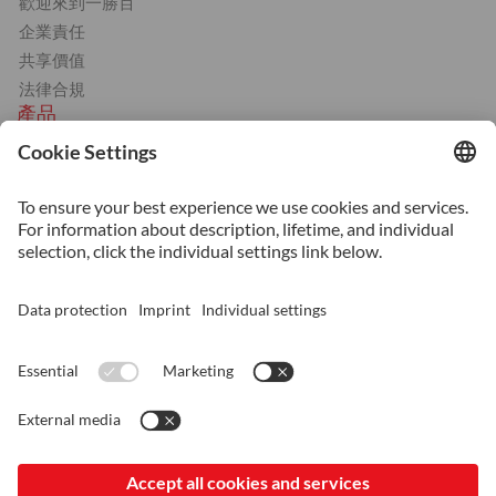
歡迎來到一勝百
企業責任
共享價值
法律合規
產品
冷作
塑膠成形
熱作
機械用鋼
服務
熱處理
增材(積層)製造
表面處理
表面鍍膜