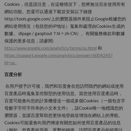
Cookies，但是請注意，在這種情況下，您將無法完全使用所有
網站功能。您還可以通過下載並安裝以下鏈接
http://tools.google.com/上的瀏覽器插件來阻止Google根據您的
網站使用情況（包括您的IP地址）蒐集和處理由Cookies生成的
數據。 dlpage / gaoptout？hl = zh-CN）。有關服務條款和數據
保護的更多信息，請參閱:
http://www.google.com/analytics/terms/us.html
和
https://support.google.com/analytics/answer/6004245?
hl=us
。
百度分析
在用戶授予許可後，我們和百度會在您訪問我們的網站或使用
百度產品時蒐集某些類型的使用信息。當您使用百度產品時，
百度可能會向您的計算機發送一個或多個Cookies（一個包含字
母數字字符字符串的小文本文件），該Cookie唯一地標識您的
瀏覽器，並讓百度幫助您更快地登錄並增強在網站上的導航。
Cookies可能還會向我們傳達有關您如何使用百度產品的信息
（例如，您查看的頁面，單擊的鏈接，訪問百度產品的頻率以