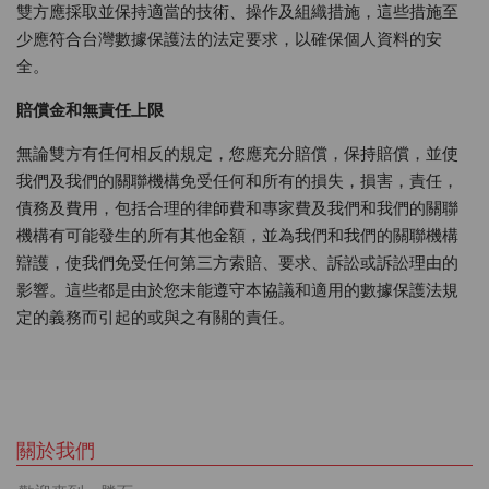
雙方應採取並保持適當的技術、操作及組織措施，這些措施至
少應符合台灣數據保護法的法定要求，以確保個人資料的安
全。
賠償金和無責任上限
無論雙方有任何相反的規定，您應充分賠償，保持賠償，並使
我們及我們的關聯機構免受任何和所有的損失，損害，責任，
債務及費用，包括合理的律師費和專家費及我們和我們的關聯
機構有可能發生的所有其他金額，並為我們和我們的關聯機構
辯護，使我們免受任何第三方索賠、要求、訴訟或訴訟理由的
影響。這些都是由於您未能遵守本協議和適用的數據保護法規
定的義務而引起的或與之有關的責任。
關於我們