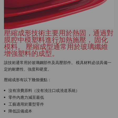
壓縮成形技術主要用於熱固，通過對
膜腔中模塑料進行加熱施壓， 固化
模料。 壓縮成型通常用於玻璃纖維
增強塑料的成型。
該技術通常用於玻璃鋼部件及高壓部件。 模具材料必須具備一
定的耐磨性、強度和硬度。
壓縮成形有以下幾個優點：
沒有浪費原料（沒有澆注口或澆道系統）
零件內應力減至最低
工藝適用於重型零件
降低設備成本