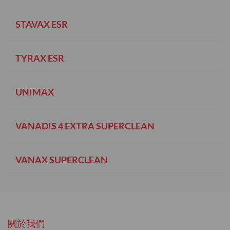
STAVAX ESR
TYRAX ESR
UNIMAX
VANADIS 4 EXTRA SUPERCLEAN
VANAX SUPERCLEAN
關於我們