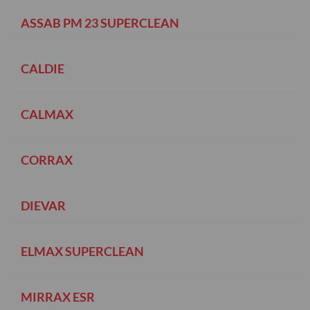
ASSAB PM 23 SUPERCLEAN
CALDIE
CALMAX
CORRAX
DIEVAR
ELMAX SUPERCLEAN
MIRRAX ESR