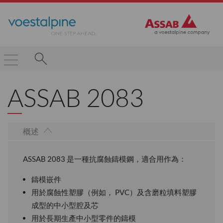
ASSAB 2083
概述
ASSAB 2083 是一種抗腐蝕鑄模鋼，適合用作為：
鑄模嵌件
用於腐蝕性塑膠（例如， PVC）及含磨粒填料塑膠
成型的中小型腔及芯
用於長期生產中小型零件的鑄模