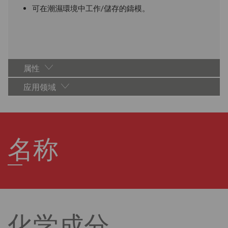
可在潮濕環境中工作/儲存的鑄模。
属性
应用领域
名称
化学成分