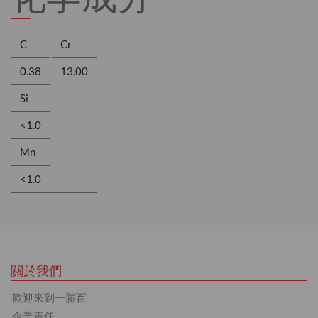
C
Cr
0.38
13.00
Si
<1.0
Mn
<1.0
關於我們
歡迎來到一勝百
企業責任