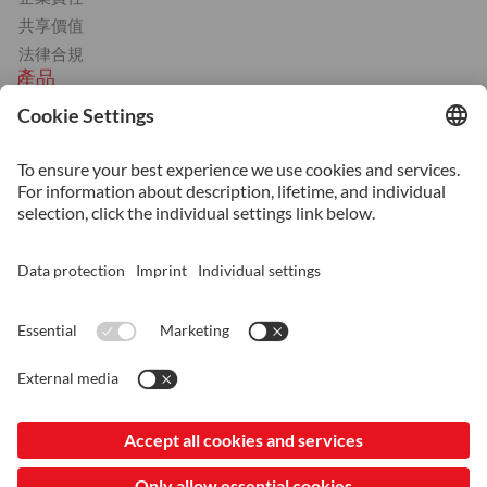
共享價值
法律合規
產品
冷作
塑膠成形
熱作
機械用鋼
服務
熱處理
增材(積層)製造
表面處理
表面鍍膜
© 2026 台灣盛百股份有限公司