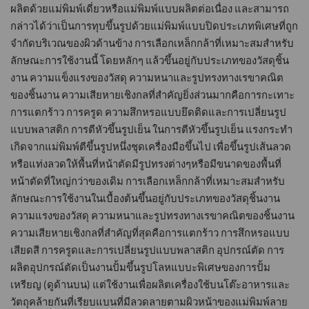
ผลิตด้วยแม่พิมพ์เดี่ยวหรือแม่พิมพ์แบบผลิตต่อเนื่อง และสามารถ
กล่าวได้ว่าเป็นการทุบขึ้นรูปด้วยแม่พิมพ์แบบปิดประเภทพิเศษที่ถูก
จำกัดบริเวณของผิวด้านข้าง การเลือกเหล็กกล้าที่เหมาะสมสำหรับ
ลักษณะการใช้งานนี้ โดยหลักๆ แล้วขึ้นอยู่กับประเภทของวัสดุชิ้น
งาน ความแข็งแรงของวัสดุ ความหนาและรูปทรงทางเรขาคณิต
ของชิ้นงาน ความเสียหายเชิงกลที่สำคัญยิ่งส่วนมากคือการกะเทาะ
การแตกร้าว การครูด ความสึกหรอแบบยึดติดและการเปลี่ยนรูป
แบบพลาสติก การตีหัวขึ้นรูปเย็น ในการตีหัวขึ้นรูปเย็น แรงกระทำ
เกิดจากแม่พิมพ์ตีขึ้นรูปหนึ่งชุดเครื่องมือขึ้นไป เพื่อขึ้นรูปเส้นลวด
หรือแท่งลวดให้พื้นที่หน้าตัดมีรูปทรงต่างๆหรือมีขนาดของพื้นที่
หน้าตัดที่ใหญ่กว่าของเดิม การเลือกเหล็กกล้าที่เหมาะสมสำหรับ
ลักษณะการใช้งานในเบื้องต้นขึ้นอยู่กับประเภทของวัสดุชิ้นงาน
ความแรงของวัสดุ ความหนาและรูปทรงทางเรขาคณิตของชิ้นงาน
ความเสียหายเชิงกลที่สำคัญที่สุดคือการแตกร้าว การสึกหรอแบบ
เสียดสี การครูดและการเปลี่ยนรูปแบบพลาสติก อุปกรณ์ตัด การ
ผลิตอุปกรณ์ตัดเป็นงานปั้มขึ้นรูปโลหแบบะพิเศษของการปั้ม
เหรียญ (ดูด้านบน) แต่ใช้งานเพื่อผลิตเครื่องใช้บนโต๊ะอาหารและ
วัตถุคล้ายกันที่เรียบแบนที่มีลวดลายตามผิวหน้าของแม่พิมพ์ลาย