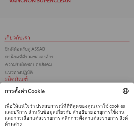
VANCRON SUPERCLEAN
เกี่ยวกับเรา
ยินดีต้อนรับสู่ ASSAB
ค่านิยมที่มีร่วมขององค์กร
ความรับผิดชอบต่อสังคม
แนวทางปฏิบัติ
ผลิตภัณฑ์
เหล็กแม่พิมพ์งานร้อน
การขึ้นรูปงานเย็น
พลาสติก
เหล็กกล้าสำหรับชิ้นส่วนเครื่องจักร
บริการ
การชุบแข็ง