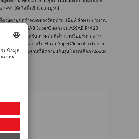
่สูงจะช่วยหลีกเลี่ยงการยุบตัวในขณะเดียวกันจะต้อง
าจทำให้เกิดพื้นผิวไม่สมบูรณ์
ที่ตรงตามข้อกำหนดของวัสดุทำแม่พิมพ์ สำหรับปริมาณ
ดผลิตภัณฑ์ ASSAB SuperClean เช่น ASSAB PM 23
uperClean สำหรับการผลิตที่ต่ำกว่าหรือปริมาณสาร
 Extra SuperClean หรือ Elmax SuperClean สำหรับการ
ค่าต่ำและวัสดุพื้นฐานที่มีความแข็งสูง โปรดเลือก ASSAB