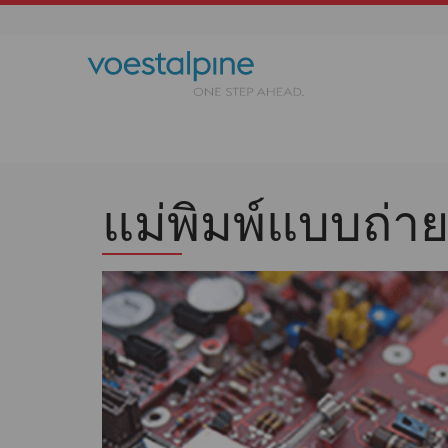
แม่พิมพ์แบบถ่า