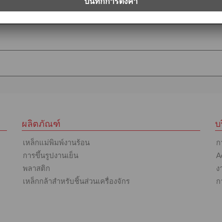
ผลิตภัณฑ์
บ
เหล็กแม่พิมพ์งานร้อน
ก
การขึ้นรูปงานเย็น
A
พลาสติก
ง
เหล็กกล้าสำหรับชิ้นส่วนเครื่องจักร
ก