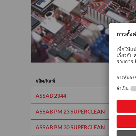
ผลิตภัณฑ์
ASSAB 2344
ASSAB PM 23 SUPERCLEAN
ASSAB PM 30 SUPERCLEAN