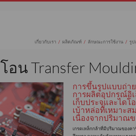
เกี่ยวกับเรา
ผลิตภัณฑ์
ลักษณะการใช้งาน
รู
ยโอน Transfer Mouldi
การขึ้นรูปแบบถ่ายโ
การผลิตอุปกรณ์อิเ
เก็บประจุและไดโอ
เบ้าหล่อที่เหมาะสม
เนื่องจากปริมาณข
เกรดเหล็กกล้าที่มีปริมาณของคา