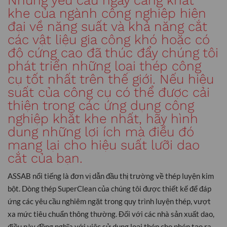
Những yêu cầu ngày càng khắt
khe của ngành công nghiệp hiện
đại về năng suất và khả năng cắt
các vật liệu gia công khó hoặc có
độ cứng cao đã thúc đẩy chúng tôi
phát triển những loại thép công
cụ tốt nhất trên thế giới. Nếu hiệu
suất của công cụ có thể được cải
thiện trong các ứng dụng công
nghiệp khắt khe nhất, hãy hình
dung những lợi ích mà điều đó
mang lại cho hiệu suất lưỡi dao
cắt của bạn.
ASSAB nổi tiếng là đơn vị dẫn đầu thị trường về thép luyện kim
bột. Dòng thép SuperClean của chúng tôi được thiết kế để đáp
ứng các yêu cầu nghiêm ngặt trong quy trình luyện thép, vượt
xa mức tiêu chuẩn thông thường. Đối với các nhà sản xuất dao,
điều này đồng nghĩa với việc sử dụng loại thép cho phép tạo ra