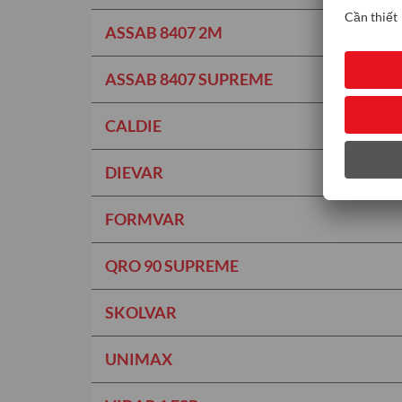
ASSAB 8407 2M
ASSAB 8407 SUPREME
CALDIE
DIEVAR
FORMVAR
QRO 90 SUPREME
SKOLVAR
UNIMAX