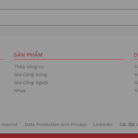
SẢN PHẨM
D
Thép công cụ
S
Gia Công Nóng
X
Gia Công Nguội
G
Nhựa
T
Imprint
Data Protection and Privacy
LinkedIn
Cài đặt 