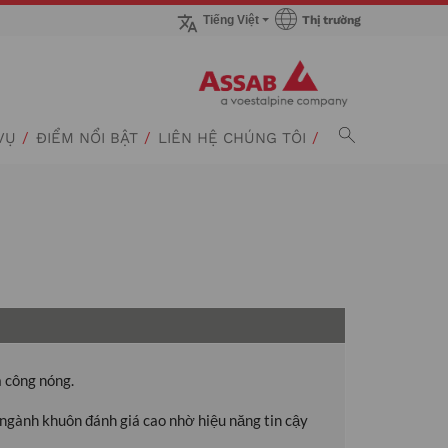
Thị trường
Tiếng Việt
Tới trang Thị trường
VỤ
ĐIỂM NỔI BẬT
LIÊN HỆ CHÚNG TÔI
 công nóng.
gành khuôn đánh giá cao nhờ hiệu năng tin cậy