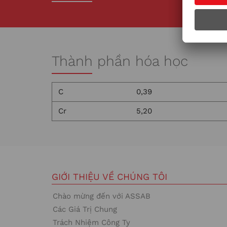
Thành phần hóa học
C
0,39
Cr
5,20
GIỚI THIỆU VỀ CHÚNG TÔI
Chào mừng đến với ASSAB
Các Giá Trị Chung
Trách Nhiệm Công Ty