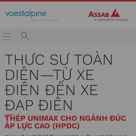
THỰC SỰ TOÀN
DIỆN—TỪ XE
ĐIỆN ĐẾN XE
ĐẠP ĐIỆN
THÉP UNIMAX CHO NGÀNH ĐÚC
ÁP LỰC CAO (HPDC)