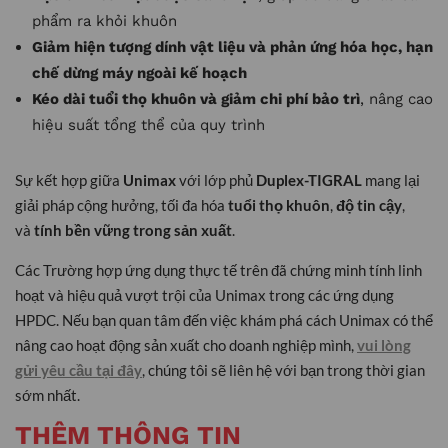
phẩm ra khỏi khuôn
Giảm hiện tượng dính vật liệu và phản ứng hóa học, hạn
chế dừng máy ngoài kế hoạch
Kéo dài tuổi thọ khuôn và giảm chi phí bảo trì
, nâng cao
hiệu suất tổng thể của quy trình
Sự kết hợp giữa
Unimax
với lớp phủ
Duplex-TIGRAL
mang lại
giải pháp cộng hưởng, tối đa hóa
tuổi thọ khuôn
,
độ tin cậy
,
và
tính bền vững trong sản xuất
.
Các Trường hợp ứng dụng thực tế trên đã chứng minh tính linh
hoạt và hiệu quả vượt trội của Unimax trong các ứng dụng
HPDC. Nếu bạn quan tâm đến việc khám phá cách Unimax có thể
nâng cao hoạt động sản xuất cho doanh nghiệp mình,
vui lòng
gửi yêu cầu tại đây
, chúng tôi sẽ liên hệ với bạn trong thời gian
sớm nhất.
THÊM THÔNG TIN