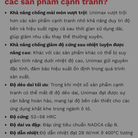
các sản phẩm cạnh tranh?
Khả năng chống mài mòn vượt trội
: Unimax vượt trội
hơn các sản phẩm cạnh tranh nhờ khả năng duy trì độ
bền và hiệu suất ngay cả sau thời gian sử dụng dài,
giúp giảm nhu cầu thay thế thường xuyên.
Khả năng chống giảm độ cứng sau nhiệt luyện được
nâng cao
: Khác với các sản phẩm khác có thể bị suy
giảm tính năng dưới nhiệt độ cao, Unimax giữ nguyên
đặc tính, đảm bảo hiệu suất ổn định trong quá trình
sản xuất.
Độ dẻo dai tối ưu
: Trong khi một số sản phẩm cạnh
tranh có thể mất đi độ dẻo dai, Unimax đạt được sự
cân bằng hoàn hảo, mang lại độ bền cần thiết cho các
ứng dụng khắt khe trong ngành ô tô.
Độ cứng
: 52–56 HRC
Độ dai va đập
: Đáp ứng tiêu chuẩn NADCA cấp B.
Độ dẫn nhiệt
:Độ dẫn nhiệt đạt 28 W/mK ở 400°C tương